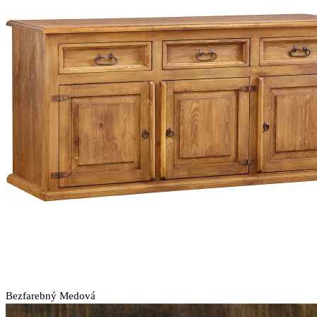
Bezfarebný
Medová