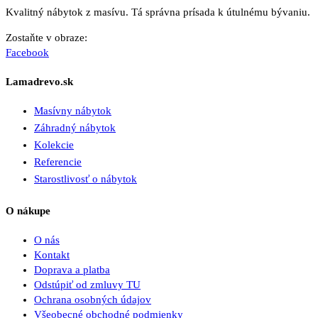
Kvalitný nábytok z masívu. Tá správna prísada k útulnému bývaniu.
Zostaňte v obraze:
Facebook
Lamadrevo.sk
Masívny nábytok
Záhradný nábytok
Kolekcie
Referencie
Starostlivosť o nábytok
O nákupe
O nás
Kontakt
Doprava a platba
Odstúpiť od zmluvy TU
Ochrana osobných údajov
Všeobecné obchodné podmienky