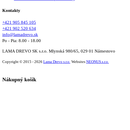
Kontakty
+421 905 845 105
+421 902 520 634
info@lamadrevo.sk
Po - Pia: 8.00 - 18.00
LAMA DREVO SK s.r.o. Mlynská 980/65, 029 01 Námestovo
Copyright © 2015 - 2026
Lama Drevo s.r.o.
Websites
NEONUS.s.r.o.
Nákupný košík