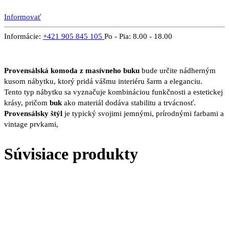
Informovať
Informácie:
+421 905 845 105
Po - Pia: 8.00 - 18.00
Provensálská komoda z masívneho buku
bude určite nádherným
kusom nábytku, ktorý pridá vášmu interiéru šarm a eleganciu.
Tento typ nábytku sa vyznačuje kombináciou funkčnosti a estetickej
krásy, pričom
buk
ako materiál dodáva stabilitu a trvácnosť.
Provensálsky štýl
je typický svojimi jemnými, prírodnými farbami a
vintage prvkami,
Súvisiace produkty