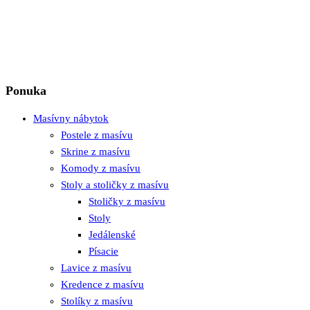
Ponuka
Masívny nábytok
Postele z masívu
Skrine z masívu
Komody z masívu
Stoly a stoličky z masívu
Stoličky z masívu
Stoly
Jedálenské
Písacie
Lavice z masívu
Kredence z masívu
Stolíky z masívu