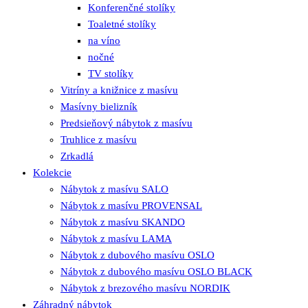
Konferenčné stolíky
Toaletné stolíky
na víno
nočné
TV stolíky
Vitríny a knižnice z masívu
Masívny bielizník
Predsieňový nábytok z masívu
Truhlice z masívu
Zrkadlá
Kolekcie
Nábytok z masívu SALO
Nábytok z masívu PROVENSAL
Nábytok z masívu SKANDO
Nábytok z masívu LAMA
Nábytok z dubového masívu OSLO
Nábytok z dubového masívu OSLO BLACK
Nábytok z brezového masívu NORDIK
Záhradný nábytok