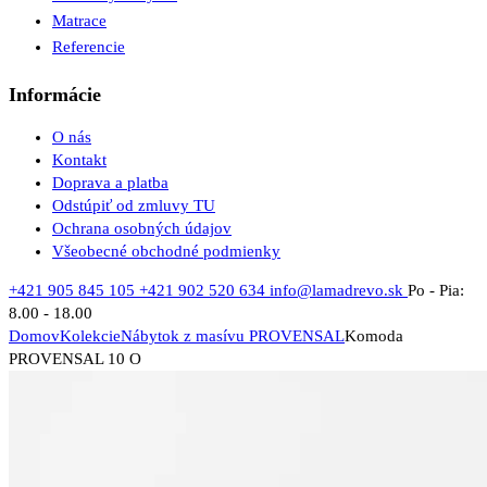
Matrace
Referencie
Informácie
O nás
Kontakt
Doprava a platba
Odstúpiť od zmluvy TU
Ochrana osobných údajov
Všeobecné obchodné podmienky
+421 905 845 105
+421 902 520 634
info@lamadrevo.sk
Po - Pia:
8.00 - 18.00
Domov
Kolekcie
Nábytok z masívu PROVENSAL
Komoda
PROVENSAL 10 O