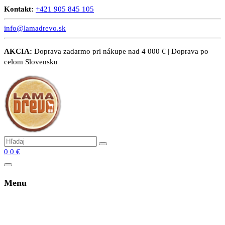
Kontakt:
+421 905 845 105
info@lamadrevo.sk
AKCIA:
Doprava zadarmo pri nákupe nad 4 000 € | Doprava po
celom Slovensku
0
0
€
Menu