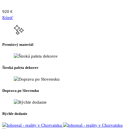
920
€
Kúpiť
Premiový materiál
Široká paleta dekorov
Doprava po Slovensku
Rýchle dodanie