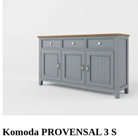
stránke
produktu.
Komoda PROVENSAL 3 S