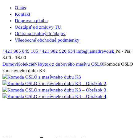
O nás
Kontakt
Doprava a platba
Odstúpiť od zmluvy TU
Ochrana osobných údajov
Všeobecné obchodné podmienky
+421 905 845 105
+421 902 520 634
info@lamadrevo.sk
Po - Pia:
8.00 - 18.00
Domov
Kolekcie
Nábytok z dubového masívu OSLO
Komoda OSLO
z masívneho dubu K3