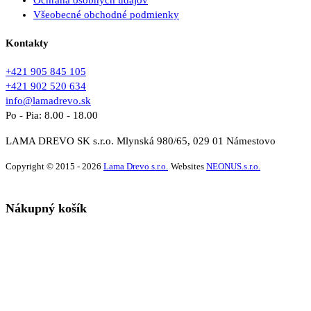
Ochrana osobných údajov
Všeobecné obchodné podmienky
Kontakty
+421 905 845 105
+421 902 520 634
info@lamadrevo.sk
Po - Pia: 8.00 - 18.00
LAMA DREVO SK s.r.o. Mlynská 980/65, 029 01 Námestovo
Copyright © 2015 - 2026
Lama Drevo s.r.o.
Websites
NEONUS.s.r.o.
Nákupný košík