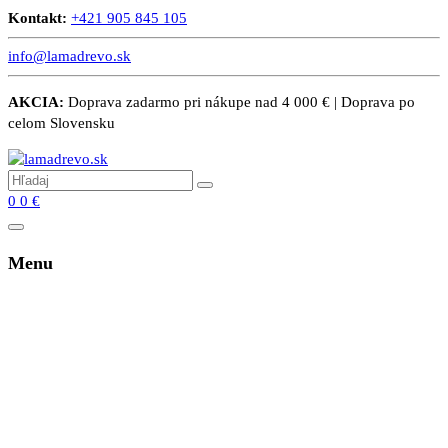
Kontakt:
+421 905 845 105
info@lamadrevo.sk
AKCIA:
Doprava zadarmo pri nákupe nad 4 000 € | Doprava po
celom Slovensku
0
0
€
Menu