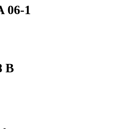
A 06-1
8 B