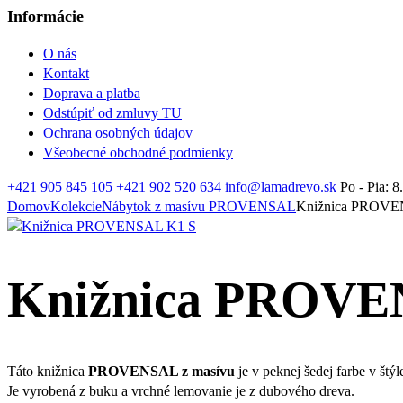
Informácie
O nás
Kontakt
Doprava a platba
Odstúpiť od zmluvy TU
Ochrana osobných údajov
Všeobecné obchodné podmienky
+421 905 845 105
+421 902 520 634
info@lamadrevo.sk
Po - Pia: 8
Domov
Kolekcie
Nábytok z masívu PROVENSAL
Knižnica PROVE
Knižnica PROVE
Táto knižnica
PROVENSAL z masívu
je v peknej šedej farbe v štý
Je vyrobená z buku a vrchné lemovanie je z dubového dreva.