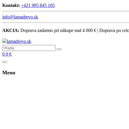
Kontakt:
+421 905 845 105
info@lamadrevo.sk
AKCIA:
Doprava zadarmo pri nákupe nad 4 000 € | Doprava po ce
0
0
€
Menu