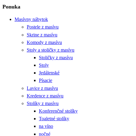
Ponuka
Masívny nábytok
Postele z masívu
Skrine z masívu
Komody z masívu
Stoly a stoličky z masívu
Stoličky z masívu
Stoly
Jedálenské
Písacie
Lavice z masívu
Kredence z masívu
Stolíky z masívu
Konferenčné stolíky
Toaletné stolíky
na víno
nočné