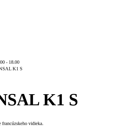
.00 - 18.00
NSAL K1 S
NSAL K1 S
le francúzskeho vidieka.