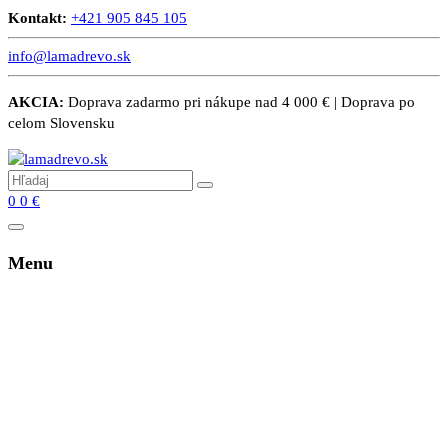
Kontakt:
+421 905 845 105
info@lamadrevo.sk
AKCIA:
Doprava zadarmo pri nákupe nad 4 000 € | Doprava po
celom Slovensku
0
0
€
Menu