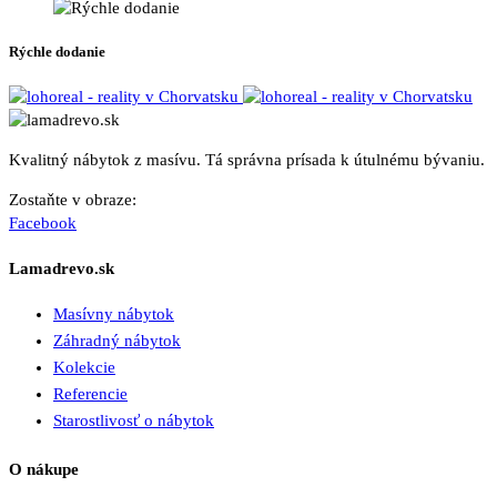
Rýchle dodanie
Kvalitný nábytok z masívu. Tá správna prísada k útulnému bývaniu.
Zostaňte v obraze:
Facebook
Lamadrevo.sk
Masívny nábytok
Záhradný nábytok
Kolekcie
Referencie
Starostlivosť o nábytok
O nákupe