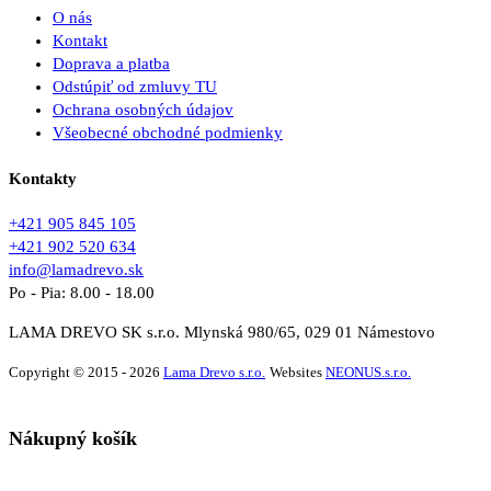
O nás
Kontakt
Doprava a platba
Odstúpiť od zmluvy TU
Ochrana osobných údajov
Všeobecné obchodné podmienky
Kontakty
+421 905 845 105
+421 902 520 634
info@lamadrevo.sk
Po - Pia: 8.00 - 18.00
LAMA DREVO SK s.r.o. Mlynská 980/65, 029 01 Námestovo
Copyright © 2015 - 2026
Lama Drevo s.r.o.
Websites
NEONUS.s.r.o.
Nákupný košík