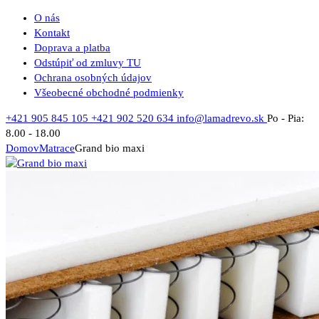
O nás
Kontakt
Doprava a platba
Odstúpiť od zmluvy TU
Ochrana osobných údajov
Všeobecné obchodné podmienky
+421 905 845 105
+421 902 520 634
info@lamadrevo.sk
Po - Pia:
8.00 - 18.00
Domov
Matrace
Grand bio maxi