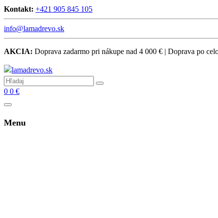
Kontakt:
+421 905 845 105
info@lamadrevo.sk
AKCIA:
Doprava zadarmo pri nákupe nad 4 000 € | Doprava po ce
0
0
€
Menu