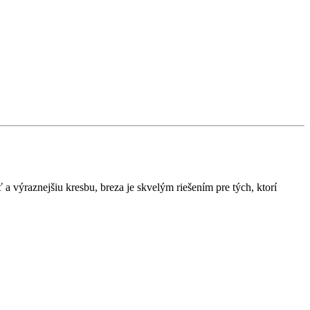
a výraznejšiu kresbu, breza je skvelým riešením pre tých, ktorí