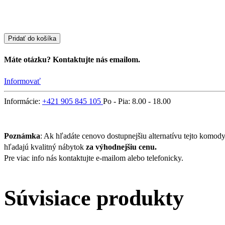
Pridať do košíka
Máte otázku? Kontaktujte nás emailom.
Informovať
Informácie:
+421 905 845 105
Po - Pia: 8.00 - 18.00
Poznámka
: Ak hľadáte cenovo dostupnejšiu alternatívu tejto komod
hľadajú kvalitný nábytok
za výhodnejšiu cenu.
Pre viac info nás kontaktujte e-mailom alebo telefonicky.
Súvisiace produkty