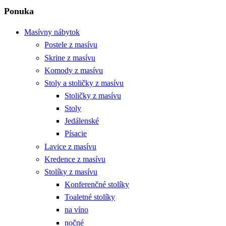
Ponuka
Masívny nábytok
Postele z masívu
Skrine z masívu
Komody z masívu
Stoly a stoličky z masívu
Stoličky z masívu
Stoly
Jedálenské
Písacie
Lavice z masívu
Kredence z masívu
Stolíky z masívu
Konferenčné stolíky
Toaletné stolíky
na víno
nočné