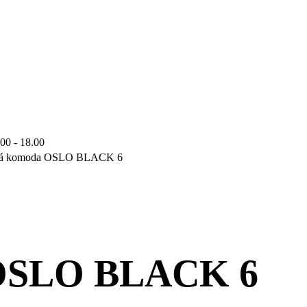
.00 - 18.00
á komoda OSLO BLACK 6
OSLO BLACK 6