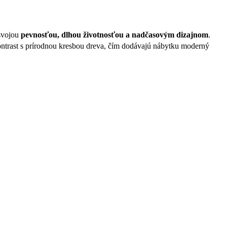
svojou
pevnosťou, dlhou životnosťou a nadčasovým dizajnom
.
ontrast s prírodnou kresbou dreva, čím dodávajú nábytku moderný