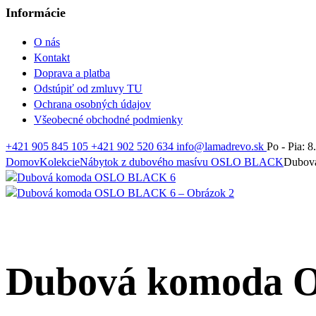
Informácie
O nás
Kontakt
Doprava a platba
Odstúpiť od zmluvy TU
Ochrana osobných údajov
Všeobecné obchodné podmienky
+421 905 845 105
+421 902 520 634
info@lamadrevo.sk
Po - Pia: 8
Domov
Kolekcie
Nábytok z dubového masívu OSLO BLACK
Dubov
Dubová komoda 